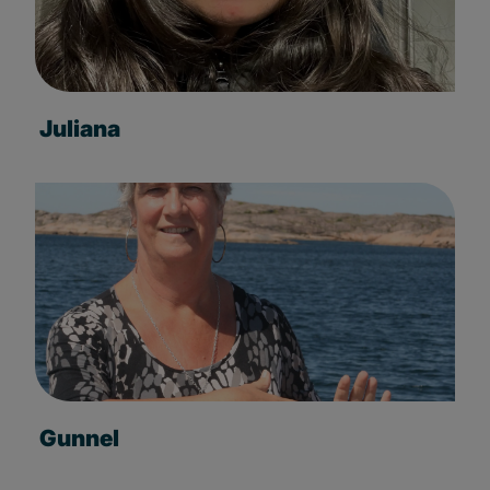
Juliana
Gunnel