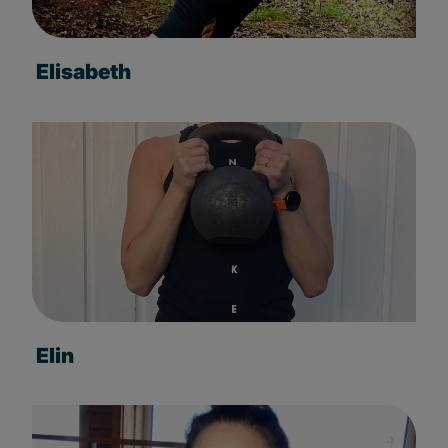
Elisabeth
Elin