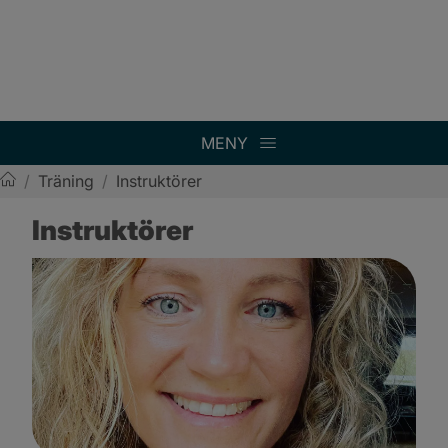
MENY
/
Träning
/
Instruktörer
Sotenäs kommun
Instruktörer