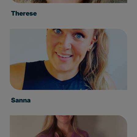
Therese
Sanna