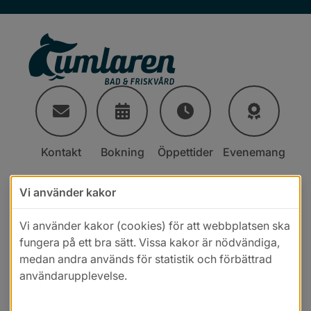
Kontakt
Bokning
Öppettider
Evenemang
Vi använder kakor
Vi använder kakor (cookies) för att webbplatsen ska
fungera på ett bra sätt. Vissa kakor är nödvändiga,
medan andra används för statistik och förbättrad
användarupplevelse.
Läs mer i vår cookiepolicy