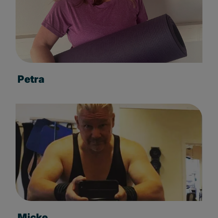
Petra
Micke