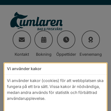
Kontakt
Bokning
Öppettider
Evenemang
Vi använder kakor
Vi använder kakor (cookies) för att webbplatsen ska
fungera på ett bra sätt. Vissa kakor är nödvändiga,
medan andra används för statistik och förbättrad
användarupplevelse.
Läs mer i vår cookiepolicy