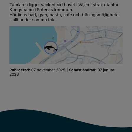
Tumlaren ligger vackert vid havet i Väjern, strax utanför 
Kungshamn i Sotenäs kommun.
Här finns bad, gym, bastu, café och träningsmöjligheter 
– allt under samma tak.
Publicerad:
07 november 2025
 | 
Senast ändrad:
07 januari 
2026