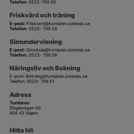
Telefon:
 0523-799 50
Friskvård och träning
E-post:
 Friskvard@tumlaren.sotenas.se
Telefon:
 0523- 799 58
Simundervisning
E-post:
 Simskola@tumlaren.sotenas.se
Telefon:
 0523- 799 56
Näringsliv och Bokning
E-post: Bokning@tumlaren.sotenas.se
Telefon: 0523- 799 51
Adress
Tumlaren
Dinglevägen 59
456 43 Väjern
Hitta hit