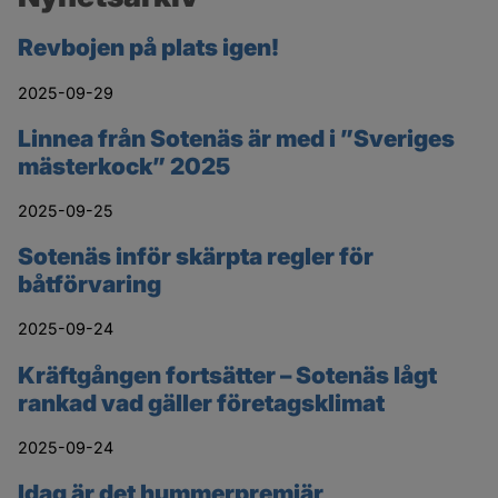
Revbojen på plats igen!
2025-09-29
Linnea från Sotenäs är med i ”Sveriges
mästerkock” 2025
2025-09-25
Sotenäs inför skärpta regler för
båtförvaring
2025-09-24
Kräftgången fortsätter – Sotenäs lågt
rankad vad gäller företagsklimat
2025-09-24
Idag är det hummerpremiär