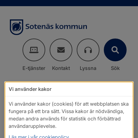
E-tjänster
Kontakt
Lyssna
Sök
Vi använder kakor
Vi använder kakor (cookies) för att webbplatsen ska
fungera på ett bra sätt. Vissa kakor är nödvändiga,
medan andra används för statistik och förbättrad
användarupplevelse.
Läs mer i vår cookiepolicy