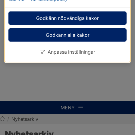
Godkänn nödvändiga kakor
Godkänn alla kakor
Anpassa inställningar
MENY
/
Nyhetsarkiv
Sotenäs kommun
Nyhetsarkiv