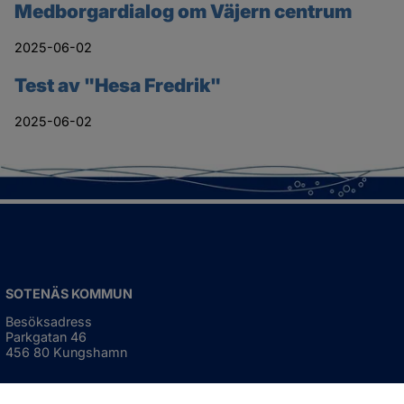
Medborgardialog om Väjern centrum
2025-06-02
Test av "Hesa Fredrik"
2025-06-02
SOTENÄS KOMMUN
Besöksadress
Parkgatan 46
456 80 Kungshamn
Hitta hit