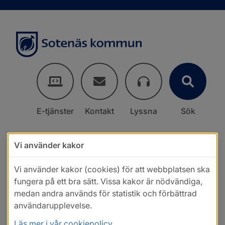
E-tjänster
Kontakt
Lyssna
Sök
Vi använder kakor
Vi använder kakor (cookies) för att webbplatsen ska
fungera på ett bra sätt. Vissa kakor är nödvändiga,
medan andra används för statistik och förbättrad
användarupplevelse.
Läs mer i vår cookiepolicy