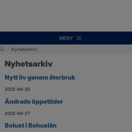
MENY
/
Nyhetsarkiv
Sotenäs kommun
Nyhetsarkiv
Nytt liv genom återbruk
2025-04-30
Ändrade öppettider
2025-04-27
Bolust i Bohuslän