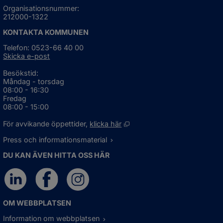
Organisationsnummer:
212000-1322
KONTAKTA KOMMUNEN
Telefon: 0523-66 40 00
Skicka e-post
Besökstid:
Måndag - torsdag
08:00 - 16:30
Fredag
08:00 - 15:00
Öppnas i nytt fönster.
För avvikande öppettider, 
klicka här
Press och informationsmaterial
DU KAN ÄVEN HITTA OSS HÄR
OM WEBBPLATSEN
Information om webbplatsen