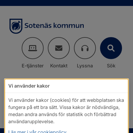
E-tjänster
Kontakt
Lyssna
Sök
Vi använder kakor
Vi använder kakor (cookies) för att webbplatsen ska
fungera på ett bra sätt. Vissa kakor är nödvändiga,
medan andra används för statistik och förbättrad
användarupplevelse.
Läs mer i vår cookiepolicy