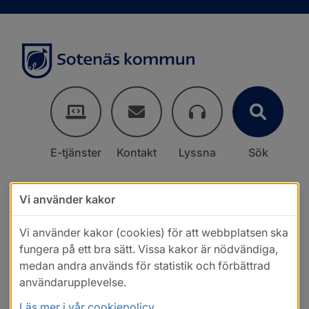
E-tjänster
Kontakt
Lyssna
Sök
Vi använder kakor
Vi använder kakor (cookies) för att webbplatsen ska
fungera på ett bra sätt. Vissa kakor är nödvändiga,
medan andra används för statistik och förbättrad
användarupplevelse.
Läs mer i vår cookiepolicy