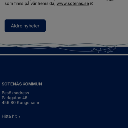
Länk till annan we
som finns på vår hemsida, 
www.sotenas.se
Äldre nyheter
SOTENÄS KOMMUN
Besöksadress
Parkgatan 46
456 80 Kungshamn
Hitta hit