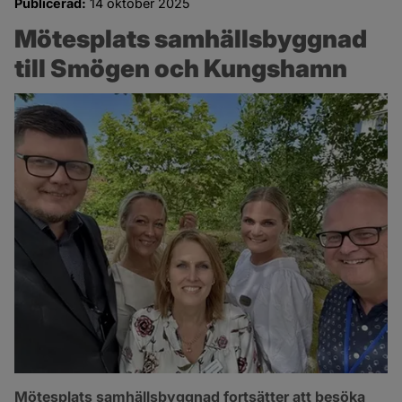
Publicerad:
14 oktober 2025
Mötesplats samhällsbyggnad 
till Smögen och Kungshamn
Mötesplats samhällsbyggnad fortsätter att besöka 